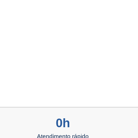
0
h
s
Atendimento rápido