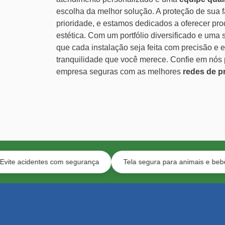
escolha da melhor solução. A proteção de sua f
prioridade, e estamos dedicados a oferecer pr
estética. Com um portfólio diversificado e uma 
que cada instalação seja feita com precisão e e
tranquilidade que você merece. Confie em nós 
empresa seguras com as melhores
redes de p
ntes com segurança
Tela segura para animais e bebês
Eq