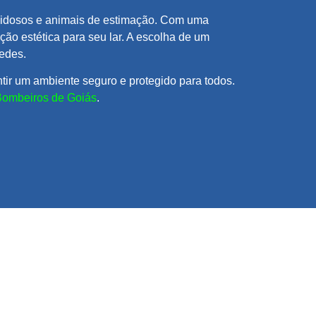
, idosos e animais de estimação. Com uma
o estética para seu lar. A escolha de um
redes.
tir um ambiente seguro e protegido para todos.
Bombeiros de Goiás
.