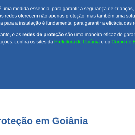
 uma medida essencial para garantir a segurança de crianças
as redes oferecem não apenas proteção, mas também uma soluçã
 para a instalação é fundamental para garantir a eficácia das 
ante, e as
redes de proteção
são uma maneira eficaz de garan
ções, confira os sites da
Prefeitura de Goiânia
e do
Corpo de 
proteção em
Goiânia