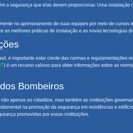
m a segurança que elas devem proporcionar. Uma instalação ma
mente no aprimoramento de suas equipes por meio de cursos e t
re as melhores práticas de instalação e as novas tecnologias d
ções
sil, é importante estar ciente das normas e regulamentações r
NT
) é um recurso valioso para obter informações sobre as norm
e dos Bombeiros
 não apenas os cidadãos, mas também as instituições governa
amental na promoção da segurança em residências e edifícios
urança promovidas por essas instituições.