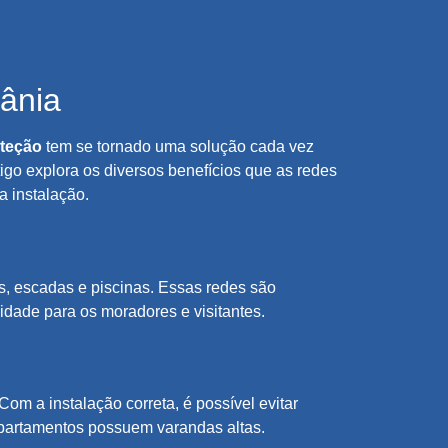
ânia
oteção
tem se tornado uma solução cada vez
igo explora os diversos benefícios que as redes
a instalação.
s, escadas e piscinas. Essas redes são
idade para os moradores e visitantes.
om a instalação correta, é possível evitar
apartamentos possuem varandas altas.