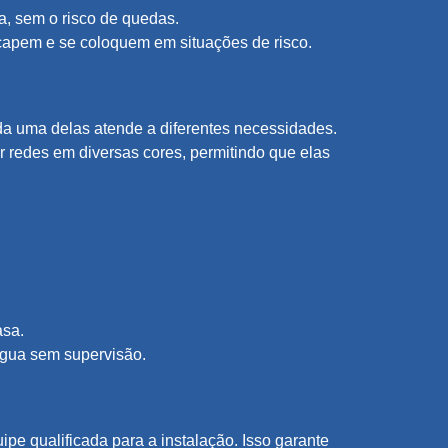
, sem o risco de quedas.
capem e se coloquem em situações de risco.
a uma delas atende a diferentes necessidades.
 redes em diversas cores, permitindo que elas
asa.
água sem supervisão.
pe qualificada para a instalação. Isso garante