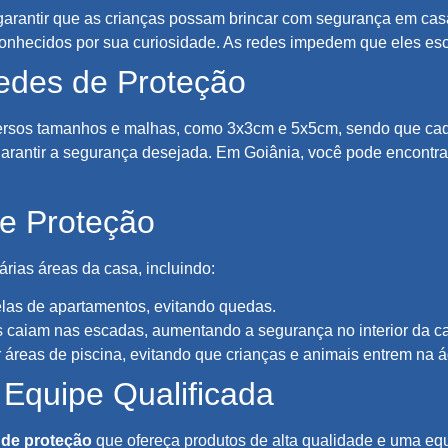
arantir que as crianças possam brincar com segurança em casa
conhecidos por sua curiosidade. As redes impedem que eles es
edes de Proteção
ersos tamanhos e malhas, como 3x3cm e 5x5cm, sendo que cad
arantir a segurança desejada. Em Goiânia, você pode encontrar
e Proteção
rias áreas da casa, incluindo:
as de apartamentos, evitando quedas.
 caiam nas escadas, aumentando a segurança no interior da c
 áreas de piscina, evitando que crianças e animais entrem na 
 Equipe Qualificada
 de proteção
que ofereça produtos de alta qualidade e uma equi