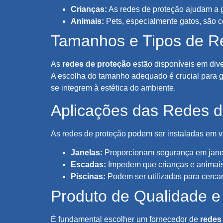
Crianças:
As redes de proteção ajudam a g
Animais:
Pets, especialmente gatos, são 
Tamanhos e Tipos de R
As
redes de proteção
estão disponíveis em div
A escolha do tamanho adequado é crucial para g
se integrem à estética do ambiente.
Aplicações das Redes d
As redes de proteção podem ser instaladas em vá
Janelas:
Proporcionam segurança em janel
Escadas:
Impedem que crianças e animais
Piscinas:
Podem ser utilizadas para cercar
Produto de Qualidade e
É fundamental escolher um fornecedor de
redes