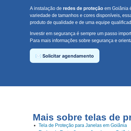
A instalação de
redes de proteção
em Goiânia é
variedade de tamanhos e cores disponíveis, ess
produto de qualidade e de uma equipe qualificada
Investir em segurança é sempre um passo import
Para mais informações sobre segurança e orienta
✉️ Solicitar agendamento
Mais sobre telas de 
Tela de Proteção para Janelas em Goiânia