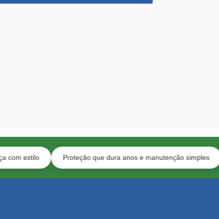
o
Proteção que dura anos e manutenção simples
Solução