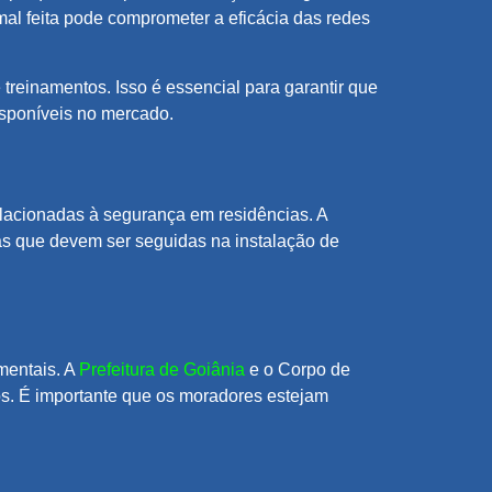
l feita pode comprometer a eficácia das redes
reinamentos. Isso é essencial para garantir que
isponíveis no mercado.
elacionadas à segurança em residências. A
as que devem ser seguidas na instalação de
mentais. A
Prefeitura de Goiânia
e o Corpo de
. É importante que os moradores estejam