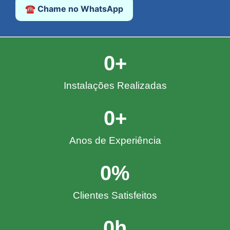
☎️ Chame no WhatsApp
0
+
Instalações Realizadas
0
+
Anos de Experiência
0
%
Clientes Satisfeitos
0
h