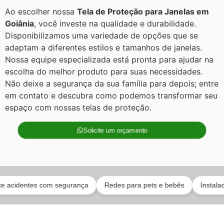
Ao escolher nossa
Tela de Proteção para Janelas em
Goiânia
, você investe na qualidade e durabilidade.
Disponibilizamos uma variedade de opções que se
adaptam a diferentes estilos e tamanhos de janelas.
Nossa equipe especializada está pronta para ajudar na
escolha do melhor produto para suas necessidades.
Não deixe a segurança da sua família para depois; entre
em contato e descubra como podemos transformar seu
espaço com nossas telas de proteção.
Solicite um orçamento
dentes com segurança
Redes para pets e bebês
Instaladores 