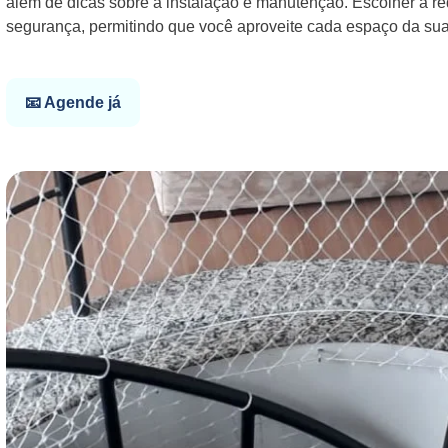
além de dicas sobre a instalação e manutenção. Escolher a r
segurança, permitindo que você aproveite cada espaço da su
📧 Agende já