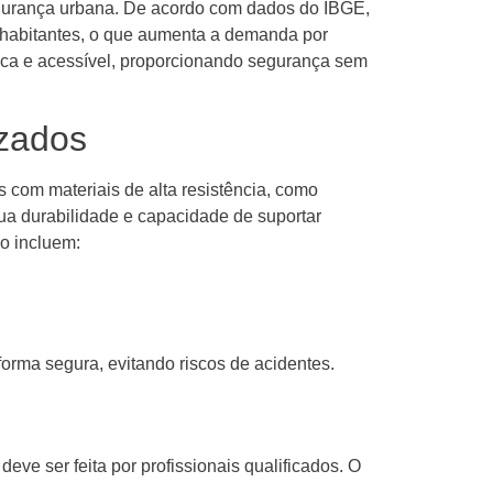
egurança urbana. De acordo com dados do IBGE,
 habitantes, o que aumenta a demanda por
ica e acessível, proporcionando segurança sem
izados
 com materiais de alta resistência, como
sua durabilidade e capacidade de suportar
ão incluem:
rma segura, evitando riscos de acidentes.
eve ser feita por profissionais qualificados. O