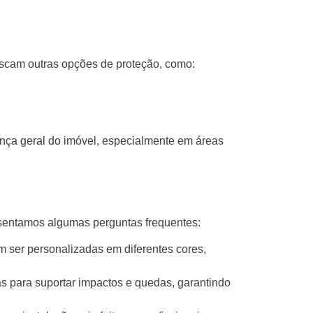
uscam outras opções de proteção, como:
ça geral do imóvel, especialmente em áreas
sentamos algumas perguntas frequentes:
 ser personalizadas em diferentes cores,
s para suportar impactos e quedas, garantindo