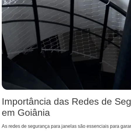
Importância das Redes de Seg
em Goiânia
As redes de segurança para janelas são essenciais para garan