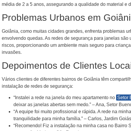
média de 2 a 5 anos, assegurando a qualidade do material e d
Problemas Urbanos em Goiâni
Goiânia, como muitas cidades grandes, enfrenta problemas u
envolvendo quedas. As redes de segurança para janelas são 
riscos, proporcionando um ambiente mais seguro para crianças
invasões.
Depoimentos de Clientes Loca
Vários clientes de diferentes bairros de Goiânia têm comparti
instalação de redes de segurança:
“Instalei a rede na janela do meu apartamento no
Setor
deixar as janelas abertas sem medo.” – Ana, Setor Buen
“A equipe foi muito profissional e rápida. A rede na min
tranquilidade para minha família.” – Carlos, Jardim Goiá
“Recomendo! Fiz a instalação na minha casa no Bairro S