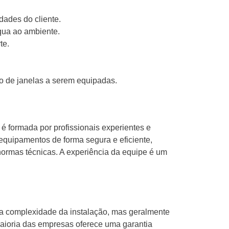
idades do cliente.
qua ao ambiente.
te.
o de janelas a serem equipadas.
é formada por profissionais experientes e
 equipamentos de forma segura e eficiente,
normas técnicas. A experiência da equipe é um
 a complexidade da instalação, mas geralmente
maioria das empresas oferece uma garantia