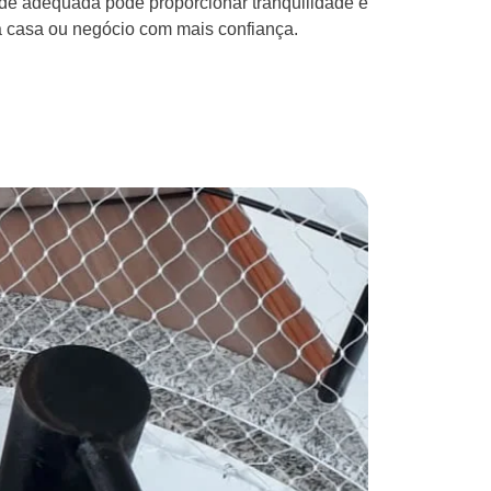
ede adequada pode proporcionar tranquilidade e
a casa ou negócio com mais confiança.