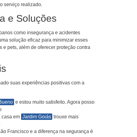
o serviço realizado.
a e Soluções
rbanos como insegurança e acidentes
uma solução eficaz para minimizar esses
 e pets, além de oferecer proteção contra
is
lhado suas experiências positivas com a
 Bueno
e estou muito satisfeito. Agora posso
o
ha casa em
Jardim Goiás
trouxe mais
s
ão Francisco e a diferença na segurança é