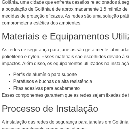
Goiânia, uma cidade que enfrenta desafios relacionados à s
a população de Goiânia é de aproximadamente 1,5 milhão de
medidas de proteção eficazes. As redes são uma solução prát
comprometer a estética dos ambientes.
Materiais e Equipamentos Util
As redes de segurança para janelas são geralmente fabricadas
polietileno e nylon. Esses materiais são escolhidos devido à 
impactos. Além disso, os equipamentos utilizados na instalaç
Perfis de alumínio para suporte
Parafusos e buchas de alta resistência
Fitas adesivas para acabamento
Esses componentes garantem que as redes sejam fixadas de fo
Processo de Instalação
A instalação das redes de segurança para janelas em Goiânia d
processo geralmente segue estas etapas: