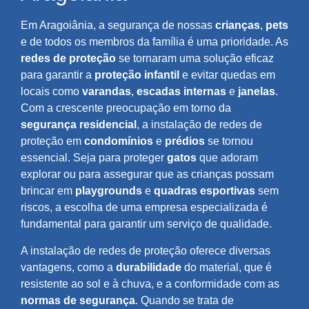
Em Aragoiânia, a segurança de nossas
crianças
,
pets
e de todos os membros da família é uma prioridade. As
redes de proteção
se tornaram uma solução eficaz
para garantir a
proteção infantil
e evitar quedas em
locais como
varandas
,
escadas internas
e
janelas
.
Com a crescente preocupação em torno da
segurança residencial
, a instalação de redes de
proteção em
condomínios
e
prédios
se tornou
essencial. Seja para proteger
gatos
que adoram
explorar ou para assegurar que as crianças possam
brincar em
playgrounds
e
quadras esportivas
sem
riscos, a escolha de uma empresa especializada é
fundamental para garantir um serviço de qualidade.
A instalação de redes de proteção oferece diversas
vantagens, como a
durabilidade
do material, que é
resistente ao sol e à chuva, e a conformidade com as
normas de segurança
. Quando se trata de