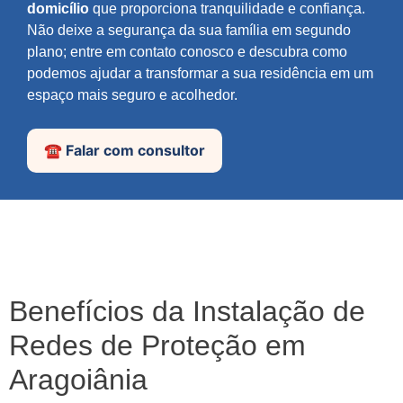
domicílio
que proporciona tranquilidade e confiança.
Não deixe a segurança da sua família em segundo
plano; entre em contato conosco e descubra como
podemos ajudar a transformar a sua residência em um
espaço mais seguro e acolhedor.
☎️ Falar com consultor
Benefícios da Instalação de
Redes de Proteção em
Aragoiânia