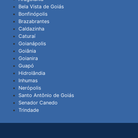
Bela Vista de Goiás
Bonfinópolis
Brazabrantes
Caldazinha
Caturaí
Goianápolis
Goiânia
Goianira
Guapó
Hidrolândia
Inhumas
Nerópolis
Santo Antônio de Goiás
Senador Canedo
Trindade