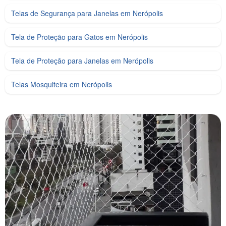
Telas de Segurança para Janelas em Nerópolis
Tela de Proteção para Gatos em Nerópolis
Tela de Proteção para Janelas em Nerópolis
Telas Mosquiteira em Nerópolis