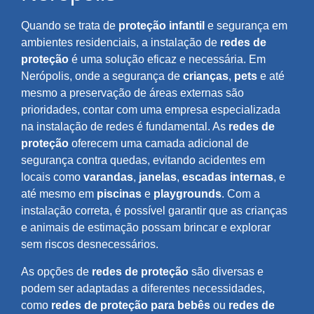
Quando se trata de
proteção infantil
e segurança em
ambientes residenciais, a instalação de
redes de
proteção
é uma solução eficaz e necessária. Em
Nerópolis, onde a segurança de
crianças
,
pets
e até
mesmo a preservação de áreas externas são
prioridades, contar com uma empresa especializada
na instalação de redes é fundamental. As
redes de
proteção
oferecem uma camada adicional de
segurança contra quedas, evitando acidentes em
locais como
varandas
,
janelas
,
escadas internas
, e
até mesmo em
piscinas
e
playgrounds
. Com a
instalação correta, é possível garantir que as crianças
e animais de estimação possam brincar e explorar
sem riscos desnecessários.
As opções de
redes de proteção
são diversas e
podem ser adaptadas a diferentes necessidades,
como
redes de proteção para bebês
ou
redes de