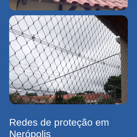
Redes de proteção em
Nerópolis