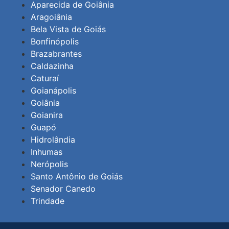
Aparecida de Goiânia
Aragoiânia
Bela Vista de Goiás
Bonfinópolis
Brazabrantes
Caldazinha
Caturaí
Goianápolis
Goiânia
Goianira
Guapó
Hidrolândia
Inhumas
Nerópolis
Santo Antônio de Goiás
Senador Canedo
Trindade